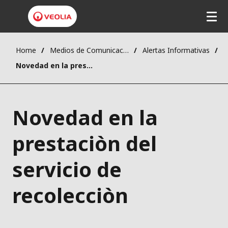
Home
Medios de Comunicación
Alertas Informativas
Novedad en la prestaciòn del servicio de recolecciòn
Novedad en la
prestaciòn del
servicio de
recolecciòn